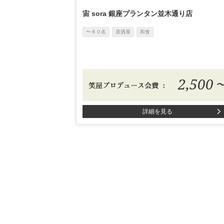
宙 sora 銀座プランタン並木通り店
〜８０名
居酒屋
和食
2,500
詳細を見る