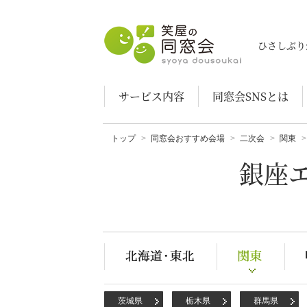
笑屋の同窓会
ひさしぶり
サービス内容
同窓会SNSとは
トップ
同窓会おすすめ会場
二次会
関東
銀座
茨城県
栃木県
群馬県