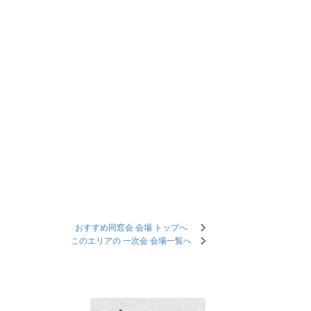
おすすめ同窓会 会場 トップへ
このエリアの 一次会 会場一覧へ