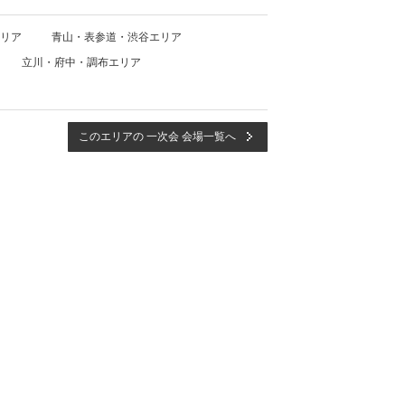
リア
青山・表参道・渋谷エリア
立川・府中・調布エリア
このエリアの 一次会 会場一覧へ