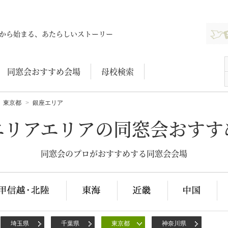
新規登
から始まる、あたらしいストーリー
同窓会おすすめ会場
母校検索
東京都
銀座エリア
エリアエリアの同窓会おすす
同窓会のプロがおすすめする同窓会会場
埼玉県
千葉県
東京都
神奈川県