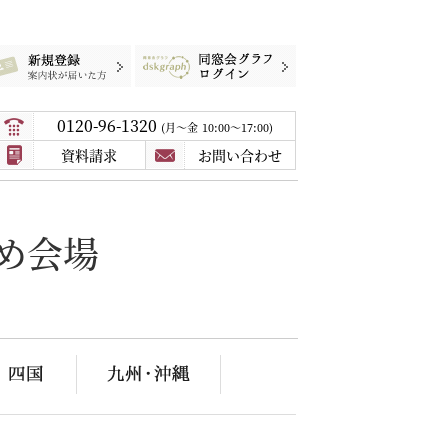
録
案内状が届いた方
同窓会グラフログイン
0120-96-1320
月〜金
10:00～17:00
資料請求
お問い合わせ
め会場