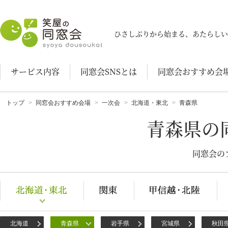
笑屋の同窓会
ひさしぶりから始まる、あたらしい
サービス内容
同窓会SNSとは
同窓会おすすめ会
トップ
同窓会おすすめ会場
一次会
北海道・東北
青森県
青森県の
同窓会の
北海道
青森県
岩手県
宮城県
秋田