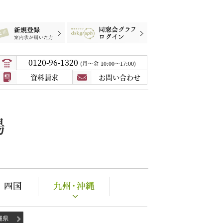
録
案内状が届いた方
同窓会グラフログイン
0120-96-1320
月〜金
10:00～17:00
資料請求
お問い合わせ
場
縄県