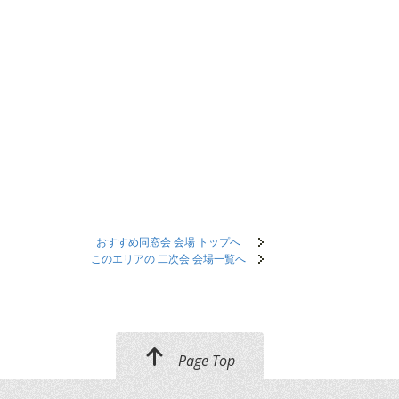
おすすめ同窓会 会場 トップへ
このエリアの 二次会 会場一覧へ
Page Top