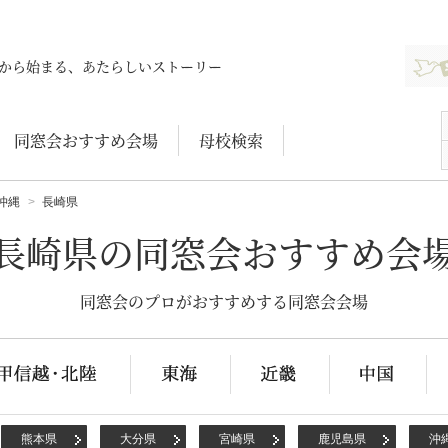
新規登
から始まる、あたらしいストーリー
同窓会おすすめ会場
母校検索
沖縄
長崎県
長崎県の同窓会おすすめ会
同窓会のプロがおすすめする同窓会会場
熊本県
大分県
宮崎県
鹿児島県
沖