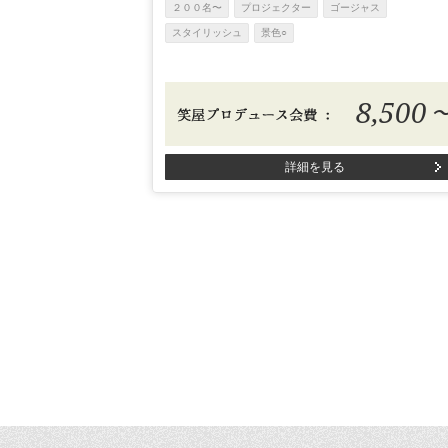
２００名〜
プロジェクター
ゴージャス
スタイリッシュ
景色○
8,500
詳細を見る