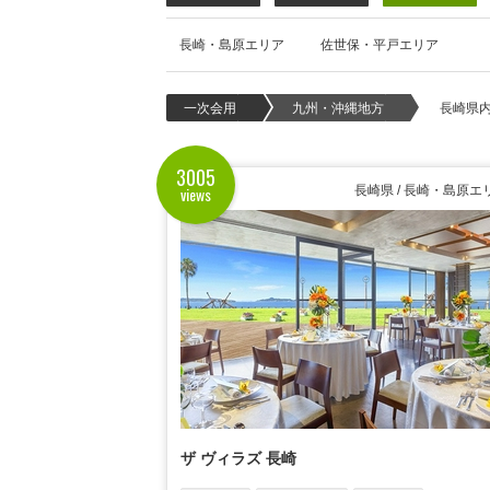
長崎・島原エリア
佐世保・平戸エリア
一次会用
九州・沖縄地方
長崎県
3005
views
長崎県 / 長崎・島原エ
ザ ヴィラズ 長崎