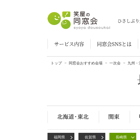
笑屋の同窓会
ひさしぶり
サービス内容
同窓会SNSとは
トップ
同窓会おすすめ会場
一次会
九州・
福岡県
佐賀県
長崎県