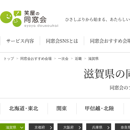
笑屋の同窓会
ひさしぶりから始まる、あたらしい
サービス内容
同窓会SNSとは
同窓会おすすめ会
トップ
同窓会おすすめ会場
一次会
近畿
滋賀県
滋賀県の
同窓会の
滋賀県
京都府
大阪府
兵庫県
奈良