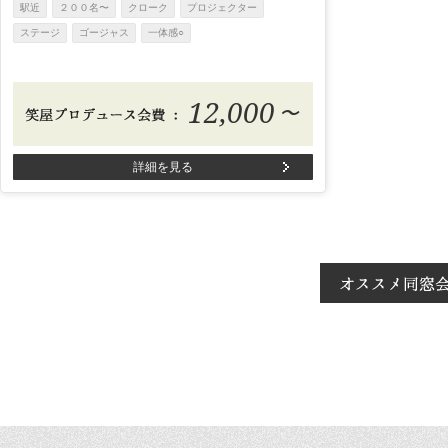
駅近
２００名〜
クローク
プロジェクター
ステージ
ゴージャス
一体感○
12,000
〜
詳細を見る