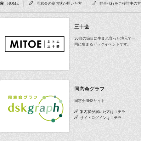
HOME
同窓会の案内状が届いた方
幹事代行をご検討中の
三十会
30歳の節目に生まれ育った地元で一
同に集まるビッグイベントです。
同窓会グラフ
同窓会SNSサイト
案内状が届いた方はコチラ
サイトログインはコチラ