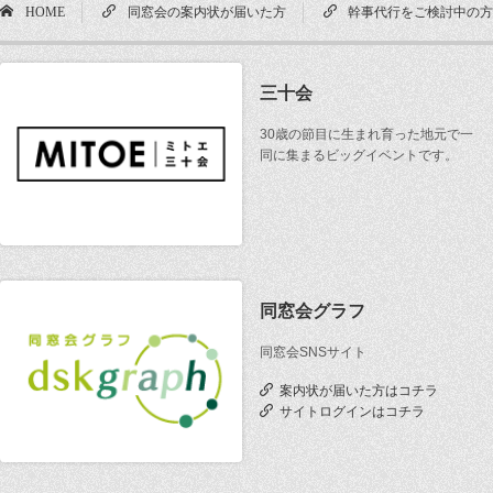
HOME
同窓会の案内状が届いた方
幹事代行をご検討中の
三十会
30歳の節目に生まれ育った地元で一
同に集まるビッグイベントです。
同窓会グラフ
同窓会SNSサイト
案内状が届いた方はコチラ
サイトログインはコチラ