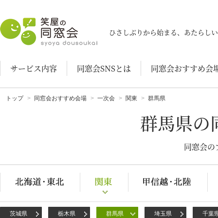
笑屋の同窓会
ひさしぶりから始まる、あたらしい
サービス内容
同窓会SNSとは
同窓会おすすめ会
トップ
同窓会おすすめ会場
一次会
関東
群馬県
群馬県の
同窓会の
茨城県
栃木県
群馬県
埼玉県
千葉