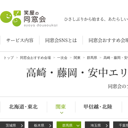
笑屋の同窓会
ひさしぶりから始まる、あたらしい
サービス内容
同窓会SNSとは
同窓会おすすめ会
トップ
同窓会おすすめ会場
一次会
関東
群馬県
高崎・藤岡・安
高崎・藤岡・安中エ
同窓会の
茨城県
栃木県
群馬県
埼玉県
千葉