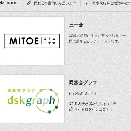
HOME
同窓会の案内状が届いた方
幹事代行をご検討中の
三十会
30歳の節目に生まれ育った地元で一
同に集まるビッグイベントです。
同窓会グラフ
同窓会SNSサイト
案内状が届いた方はコチラ
サイトログインはコチラ