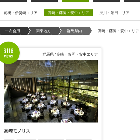
前橋・伊勢崎エリア
高崎・藤岡・安中エリア
渋川・沼田エリア
一次会用
関東地方
群馬県内
高崎・藤岡・安中エリア
6116
views
群馬県 / 高崎・藤岡・安中エリア
高崎モノリス