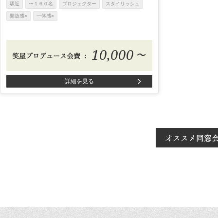
駅近
〜１６０名
プロジェクター
スタイリッシュ
開放感○
一体感○
10,000
〜
詳細を見る