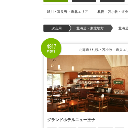
旭川・富良野・道北エリア
札幌・苫小牧・道
一次会用
北海道・東北地方
北海
4917
views
北海道 / 札幌・苫小牧・道央エ
グランドホテルニュー王子