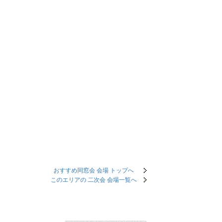
おすすめ同窓会 会場 トップへ
このエリアの 二次会 会場一覧へ