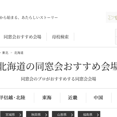
新規登
から始まる、あたらしいストーリー
同窓会おすすめ会場
母校検索
・東北
北海道
北海道の同窓会おすすめ会
同窓会のプロがおすすめする同窓会会場
宮城県
秋田県
山形県
福島県