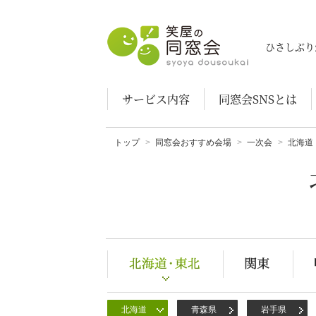
笑屋の同窓会
ひさしぶり
サービス内容
同窓会SNSとは
トップ
同窓会おすすめ会場
一次会
北海道
北海道
青森県
岩手県