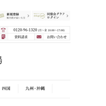
録
案内状が届いた方
同窓会グラフログイン
0120-96-1320
月〜金
10:00～17:00
資料請求
お問い合わせ
場