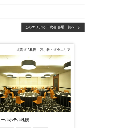
このエリアの 二次会 会場一覧へ
北海道 / 札幌・苫小牧・道央エリア
ュールホテル札幌