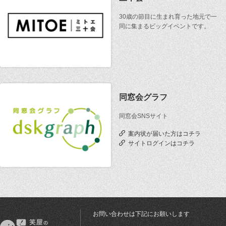
30歳の節目に生まれ育った地元で一
同に集まるビッグイベントです。
同窓会グラフ
同窓会SNSサイト
案内状が届いた方はコチラ
サイトログインはコチラ
お問い合わせは下記にお願いします