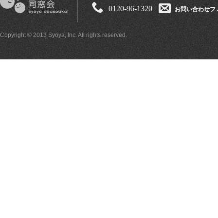
0120-96-1320
お問い合わせフ
Copyright © 2013 Syoya, Inc. All rights reserved.