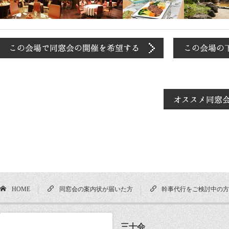
HOME
同窓会の案内状が届いた方
幹事代行をご検討中の
三十会