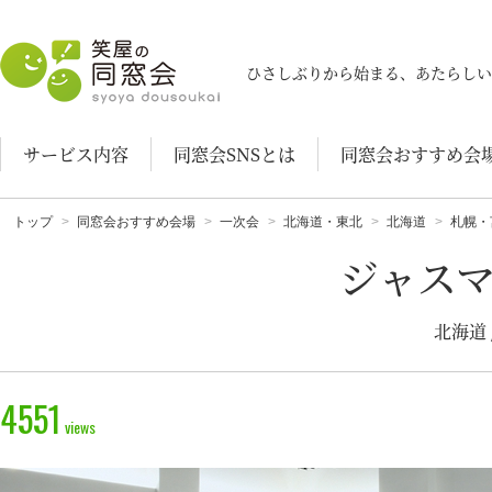
笑屋の同窓会
ひさしぶりから始まる、あたらしい
サービス内容
同窓会SNSとは
同窓会おすすめ会
トップ
同窓会おすすめ会場
一次会
北海道・東北
北海道
札幌・
ジャス
北海道
4551
views