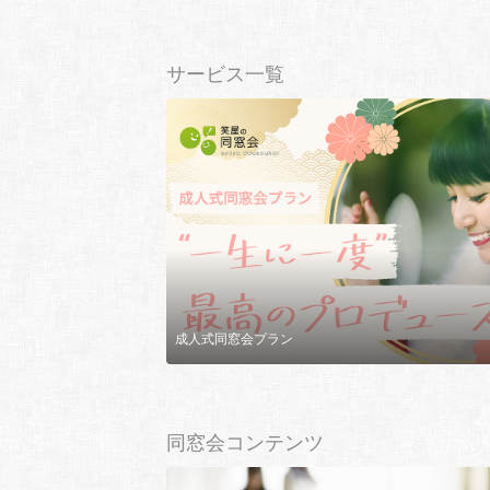
サービス一覧
成人式同窓会プラン
同窓会コンテンツ