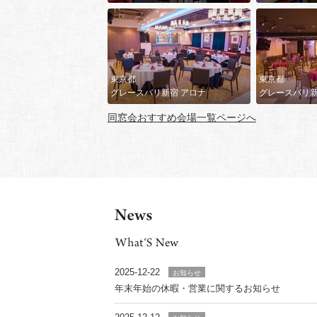
東京都
東京都
グレースバリ新宿 アロナ
グレースバリ新
同窓会おすすめ会場一覧ページへ
2025-12-22
お知らせ
年末年始の休暇・営業に関するお知らせ