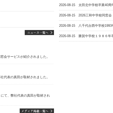
2026-08-15
太田北中学校卒業40周
2026-08-15
2026三和中学校同窓
2026-08-15
八千代台西中学校199
2026-08-15
勝賀中学校１９８６年
同窓会サービスが紹介されました。
弊社代表の真田が取材されました。
」にて、弊社代表の真田が取材され