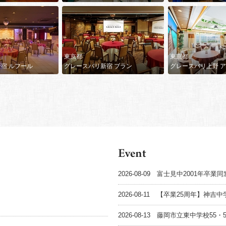
東京都
東京都
宿 ルフール
グレースバリ新宿 ブラン
グレースバリ上野 
2026-08-09
富士見中2001年卒業
2026-08-11
【卒業25周年】神吉中
2026-08-13
藤岡市立東中学校55・