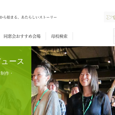
新規登
から始まる、あたらしいストーリー
同窓会おすすめ会場
母校検索
デュース
ト制作・