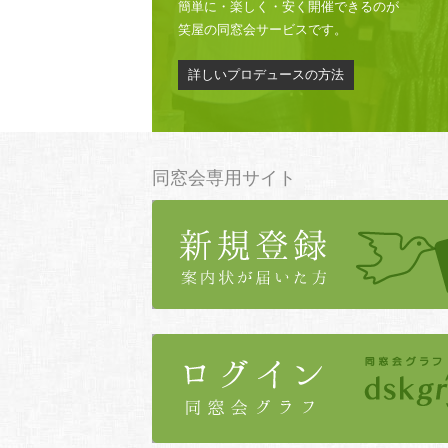
簡単に・楽しく・安く開催できるのが
笑屋の同窓会サービスです。
詳しいプロデュースの方法
同窓会専用サイト