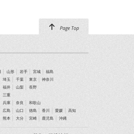
Page Top
田
山形
岩手
宮城
福島
埼玉
千葉
東京
神奈川
福井
山梨
長野
三重
兵庫
奈良
和歌山
広島
山口
徳島
香川
愛媛
高知
熊本
大分
宮崎
鹿児島
沖縄