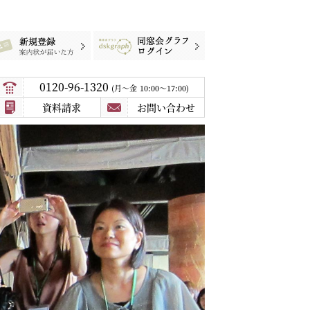
録
案内状が届いた方
同窓会グラフログイン
0120-96-1320
月〜金
10:00～17:00
資料請求
お問い合わせ