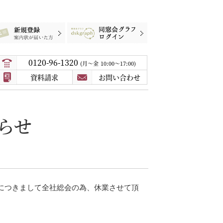
録
案内状が届いた方
同窓会グラフログイン
0120-96-1320
月〜金
10:00～17:00
資料請求
お問い合わせ
らせ
につきまして全社総会の為、休業させて頂