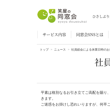
笑屋の同窓会
ひさしぶり
サービス内容
同窓会SNSとは
トップ
ニュース
社員総会による休業日時のお
社
平素は格別なるお引き立てご高配を賜り、
きます。
ご迷惑をお掛けし恐れいりますが、何卒