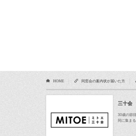
HOME
同窓会の案内状が届いた方
三十会
30歳の節
同に集まる