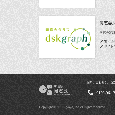
同窓会
同窓会SN
案内状
サイト
お問い合わせは下記
0120-96-1
Copyright © 2013 Syoya, Inc. All rights reserved.