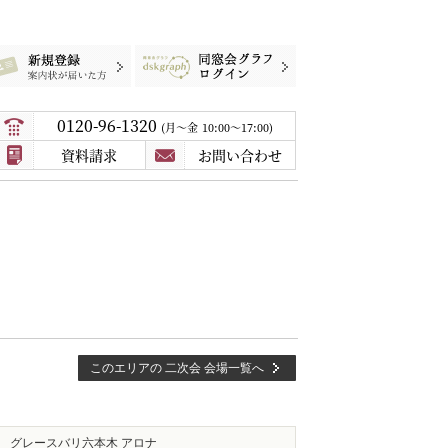
録
案内状が届いた方
同窓会グラフログイン
0120-96-1320
月〜金
10:00～17:00
資料請求
お問い合わせ
このエリアの 二次会 会場一覧へ
グレースバリ六本木 アロナ