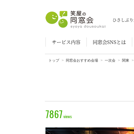
笑屋の同窓会
ひさしぶり
サービス内容
同窓会SNSとは
トップ
同窓会おすすめ会場
一次会
関東
7867
views