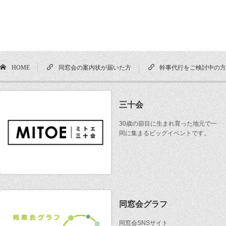
HOME
同窓会の案内状が届いた方
幹事代行をご検討中の
三十会
30歳の節目に生まれ育った地元で一
同に集まるビッグイベントです。
同窓会グラフ
同窓会SNSサイト