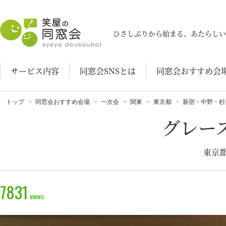
笑屋の同窓会
ひさしぶりから始まる、あたらしい
サービス内容
同窓会SNSとは
同窓会おすすめ会
トップ
同窓会おすすめ会場
一次会
関東
東京都
新宿・中野・杉
グレー
東京都
7831
views