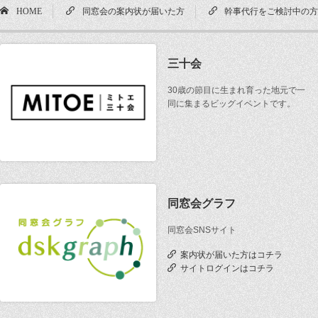
HOME
同窓会の案内状が届いた方
幹事代行をご検討中の
三十会
30歳の節目に生まれ育った地元で一
同に集まるビッグイベントです。
同窓会グラフ
同窓会SNSサイト
案内状が届いた方はコチラ
サイトログインはコチラ