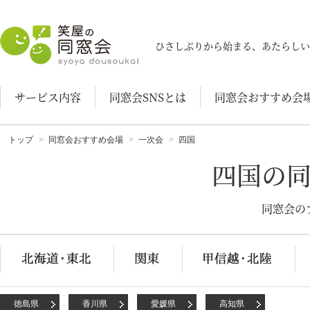
笑屋の同窓会
ひさしぶりから始まる、あたらしい
サービス内容
同窓会SNSとは
同窓会おすすめ会
トップ
同窓会おすすめ会場
一次会
四国
四国の
同窓会の
徳島県
香川県
愛媛県
高知県