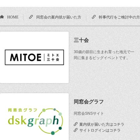
HOME
同窓会の案内状が届いた方
幹事代行をご検討中の
三十会
30歳の節目に生まれ育った地元で一
同に集まるビッグイベントです。
同窓会グラフ
同窓会SNSサイト
案内状が届いた方はコチラ
サイトログインはコチラ