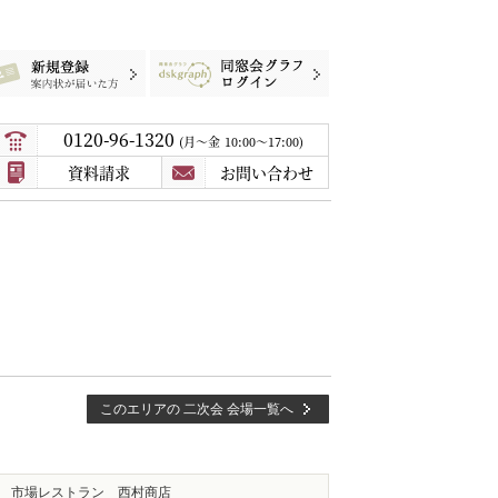
録
案内状が届いた方
同窓会グラフログイン
0120-96-1320
月〜金
10:00～17:00
資料請求
お問い合わせ
このエリアの 二次会 会場一覧へ
市場レストラン 西村商店