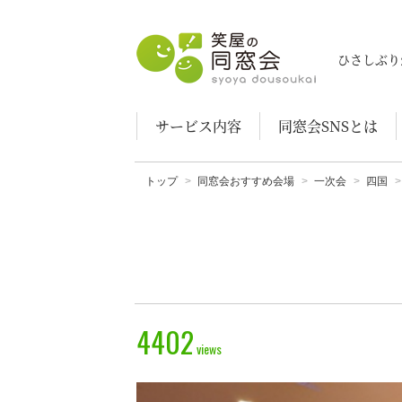
笑屋の同窓会
ひさしぶり
サービス内容
同窓会SNSとは
トップ
同窓会おすすめ会場
一次会
四国
4402
views