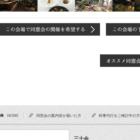
HOME
同窓会の案内状が届いた方
幹事代行をご検討中の
三十会