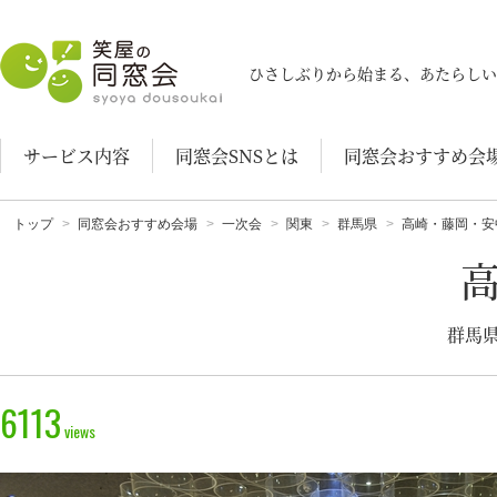
笑屋の同窓会
ひさしぶりから始まる、あたらしい
サービス内容
同窓会SNSとは
同窓会おすすめ会
トップ
同窓会おすすめ会場
一次会
関東
群馬県
高崎・藤岡・安
群馬県
6113
views