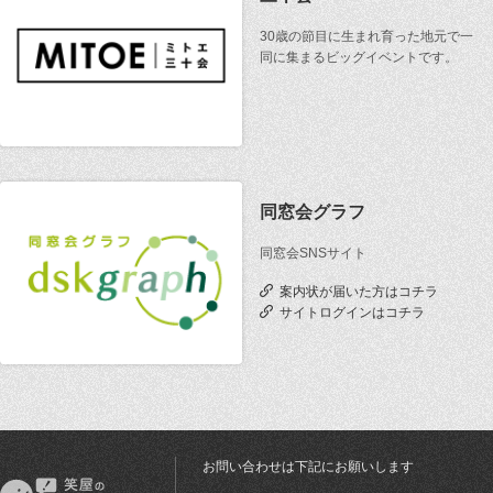
30歳の節目に生まれ育った地元で一
同に集まるビッグイベントです。
同窓会グラフ
同窓会SNSサイト
案内状が届いた方はコチラ
サイトログインはコチラ
お問い合わせは下記にお願いします