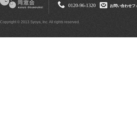
0120-96-1320
お問い合わせフ
Copyright © 2013 Syoya, Inc. All rights reserved.