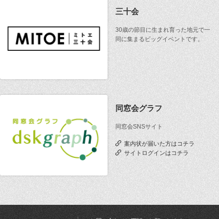
三十会
30歳の節目に生まれ育った地元で一
同に集まるビッグイベントです。
同窓会グラフ
同窓会SNSサイト
案内状が届いた方はコチラ
サイトログインはコチラ