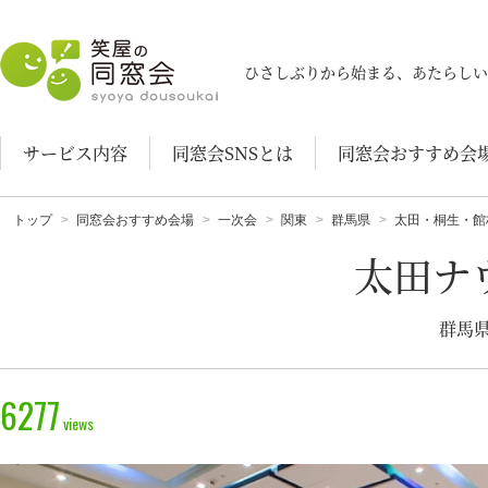
笑屋の同窓会
ひさしぶりから始まる、あたらしい
サービス内容
同窓会SNSとは
同窓会おすすめ会
トップ
同窓会おすすめ会場
一次会
関東
群馬県
太田・桐生・館
太田ナ
群馬県
6277
views