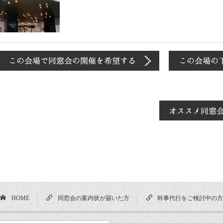
HOME
同窓会の案内状が届いた方
幹事代行をご検討中の