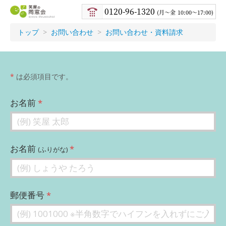
笑屋
0120-96-1320
月〜金
10:00～17:00
の同
窓会
トップ
お問い合わせ
お問い合わせ・資料請求
*
は必須項目です。
お名前
お名前
(ふりがな)
郵便番号