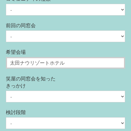
前回の同窓会
希望会場
笑屋の同窓会を知った
きっかけ
検討段階