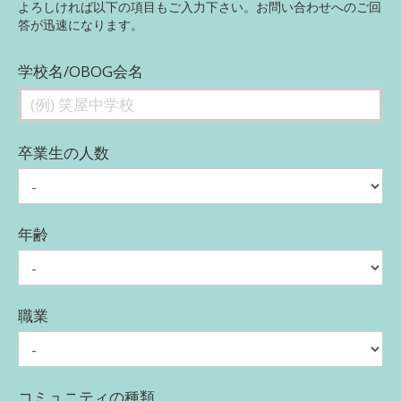
よろしければ以下の項目もご入力下さい。お問い合わせへのご回
答が迅速になります。
学校名/OBOG会名
卒業生の人数
年齢
職業
コミュニティの種類