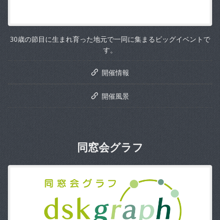
30歳の節目に生まれ育った地元で一同に集まるビッグイベントで
す。
開催情報
開催風景
同窓会グラフ