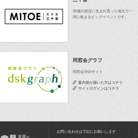
30歳の節目に生まれ育った地元で一
同に集まるビッグイベントです。
同窓会グラフ
同窓会SNSサイト
案内状が届いた方はコチラ
サイトログインはコチラ
お問い合わせは下記にお願いします