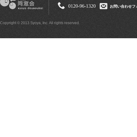
0120-96-1320
お問い合わせフ
Copyright © 2013 Syoya, Inc. All rights reserved.