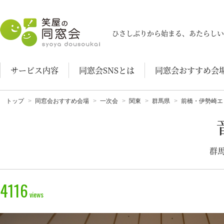
笑屋の同窓会
ひさしぶりから始まる、あたらしい
サービス内容
同窓会SNSとは
同窓会おすすめ会
トップ
同窓会おすすめ会場
一次会
関東
群馬県
前橋・伊勢崎エ
群馬
4116
views