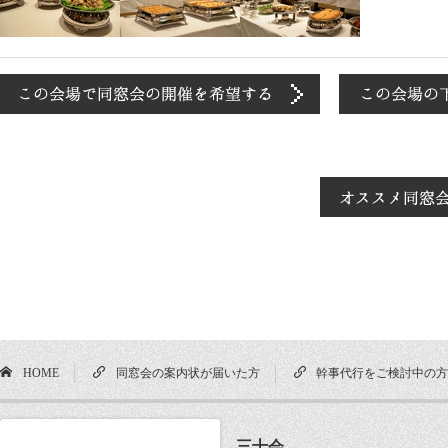
HOME
同窓会の案内状が届いた方
幹事代行をご検討中の
三十会