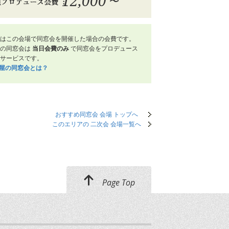
12,000
〜
はこの会場で同窓会を開催した場合の会費です。
屋の同窓会は
当日会費のみ
で同窓会をプロデュース
サービスです。
笑屋の同窓会とは？
おすすめ同窓会 会場 トップへ
このエリアの 二次会 会場一覧へ
Page Top