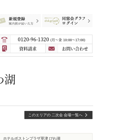
録
案内状が届いた方
同窓会グラフログイン
0120-96-1320
月〜金
10:00～17:00
資料請求
お問い合わせ
わ湖
このエリアの 二次会 会場一覧へ
ホテルボストンプラザ草津 びわ湖