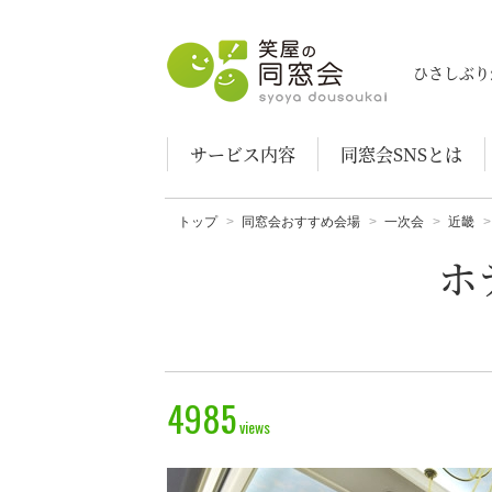
笑屋の同窓会
ひさしぶり
サービス内容
同窓会SNSとは
トップ
同窓会おすすめ会場
一次会
近畿
ホ
4985
views