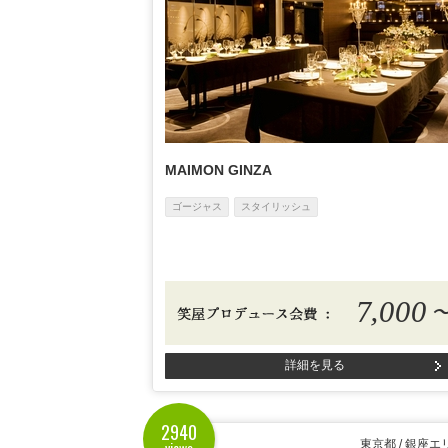
MAIMON GINZA
ゴージャス
スタイリッシュ
7,000
詳細を見る
2940
views
東京都 / 銀座エ