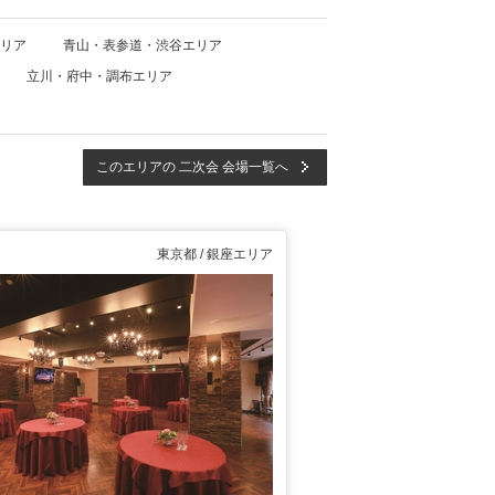
リア
青山・表参道・渋谷エリア
立川・府中・調布エリア
このエリアの 二次会 会場一覧へ
東京都 / 銀座エリア