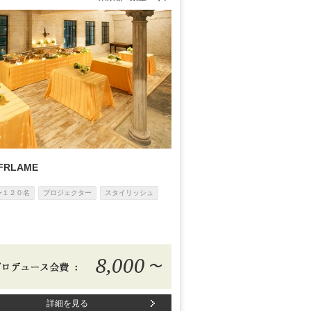
 FRLAME
〜１２０名
プロジェクター
スタイリッシュ
8,000
〜
詳細を見る