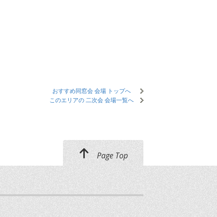
おすすめ同窓会 会場 トップへ
このエリアの 二次会 会場一覧へ
Page Top