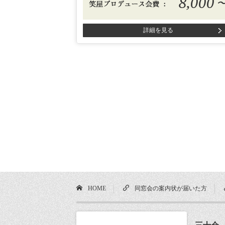
8,000
詳細を見る
HOME
同窓会の案内状が届いた方