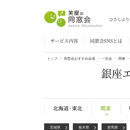
笑屋の同窓会
ひさしぶり
サービス内容
同窓会SNSとは
トップ
同窓会おすすめ会場
一次会
関東
銀座
茨城県
栃木県
群馬県