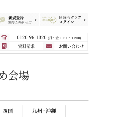
録
案内状が届いた方
同窓会グラフログイン
0120-96-1320
月〜金
10:00～17:00
資料請求
お問い合わせ
め会場