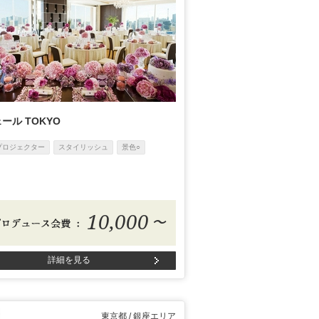
ール TOKYO
プロジェクター
スタイリッシュ
景色○
10,000
〜
詳細を見る
東京都 / 銀座エリア