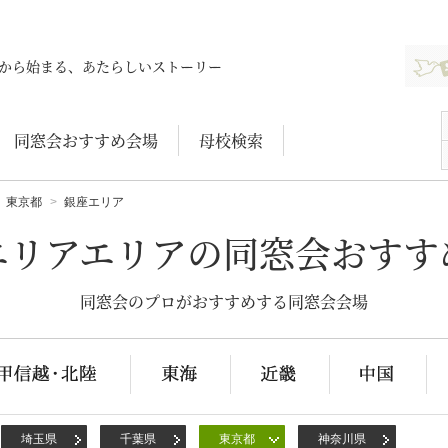
新規登
から始まる、あたらしいストーリー
同窓会おすすめ会場
母校検索
東京都
銀座エリア
エリアエリアの同窓会おすす
同窓会のプロがおすすめする同窓会会場
埼玉県
千葉県
東京都
神奈川県