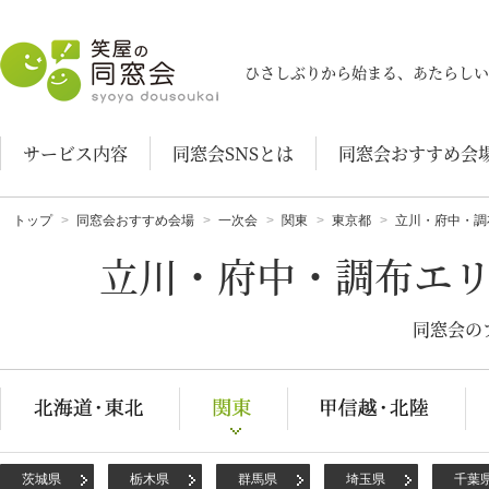
笑屋の同窓会
ひさしぶりから始まる、あたらしい
サービス内容
同窓会SNSとは
同窓会おすすめ会
トップ
同窓会おすすめ会場
一次会
関東
東京都
立川・府中・調
立川・府中・調布エ
同窓会の
茨城県
栃木県
群馬県
埼玉県
千葉