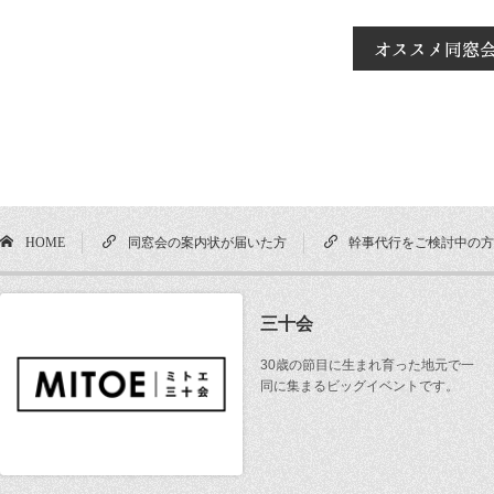
HOME
同窓会の案内状が届いた方
幹事代行をご検討中の
三十会
30歳の節目に生まれ育った地元で一
同に集まるビッグイベントです。