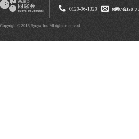
0120-96-1320
お問い合わせフ
Copyright © 2013 Syoya, Inc. All rights reserved.