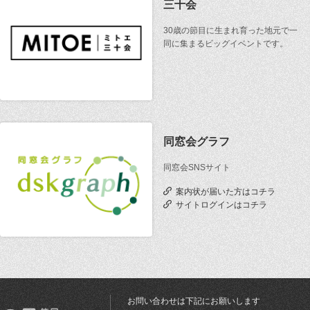
三十会
30歳の節目に生まれ育った地元で一
同に集まるビッグイベントです。
同窓会グラフ
同窓会SNSサイト
案内状が届いた方はコチラ
サイトログインはコチラ
お問い合わせは下記にお願いします