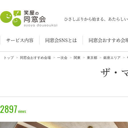
笑屋の同窓会
ひさしぶりから始まる、あたらしい
サービス内容
同窓会SNSとは
同窓会おすすめ会
トップ
同窓会おすすめ会場
一次会
関東
東京都
銀座エリア
ザ・マ
2897
views