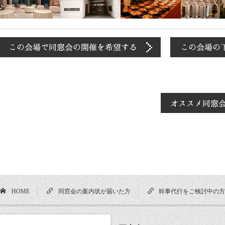
HOME
同窓会の案内状が届いた方
幹事代行をご検討中の