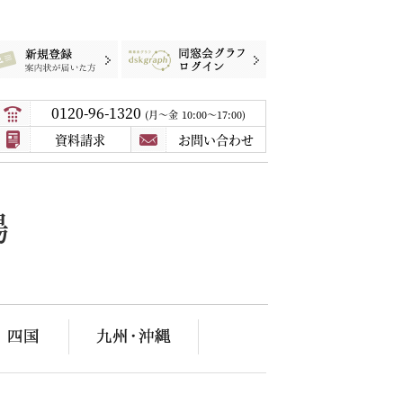
録
案内状が届いた方
同窓会グラフログイン
0120-96-1320
月〜金
10:00～17:00
資料請求
お問い合わせ
場