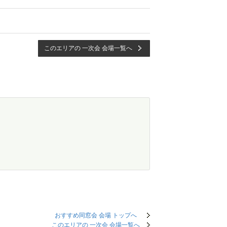
このエリアの 一次会 会場一覧へ
おすすめ同窓会 会場 トップへ
このエリアの 一次会 会場一覧へ