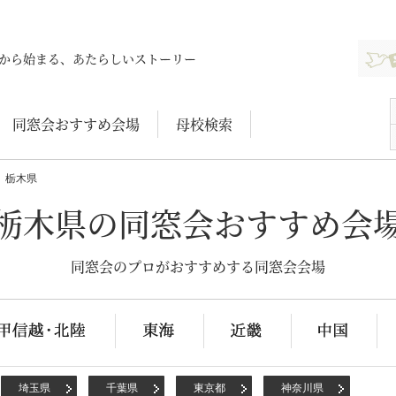
新規登
から始まる、あたらしいストーリー
同窓会おすすめ会場
母校検索
栃木県
栃木県の同窓会おすすめ会
同窓会のプロがおすすめする同窓会会場
埼玉県
千葉県
東京都
神奈川県