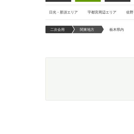
日光・那須エリア
宇都宮周辺エリア
佐野
二次会用
関東地方
栃木県内