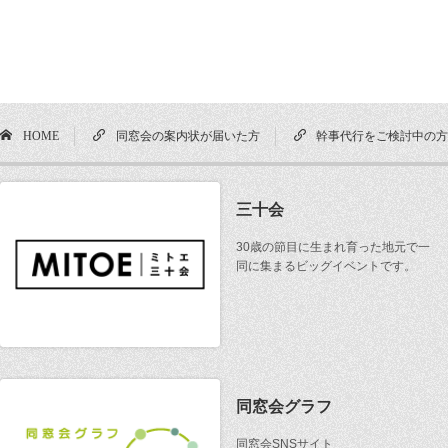
HOME
同窓会の案内状が届いた方
幹事代行をご検討中の
三十会
30歳の節目に生まれ育った地元で一
同に集まるビッグイベントです。
同窓会グラフ
同窓会SNSサイト