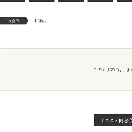
二次会用
中国地方
このエリアには、ま