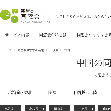
笑屋の同窓会
ひさしぶりから始まる、あたらしい
サービス内容
同窓会SNSとは
同窓会おすすめ会
トップ
同窓会おすすめ会場
二次会
中国
中国の
同窓会の
鳥取県
島根県
岡山県
広島県
山口