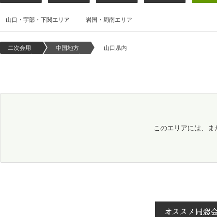
山口・宇部・下関エリア
岩国・周南エリア
二次会用
中国地方
山口県内
このエリアには、ま