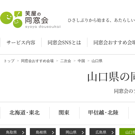
笑屋の同窓会
ひさしぶりから始まる、あたらしい
サービス内容
同窓会SNSとは
同窓会おすすめ会
トップ
同窓会おすすめ会場
二次会
中国
山口県
山口県の
同窓会の
鳥取県
島根県
岡山県
広島県
山口