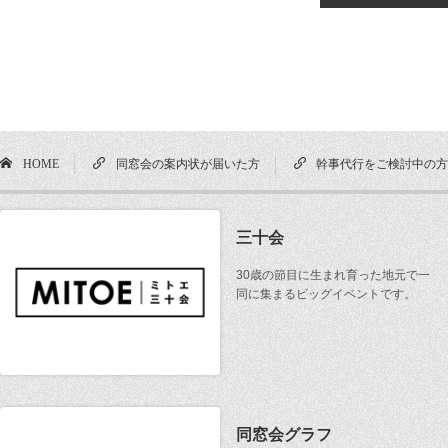
HOME
同窓会の案内状が届いた方
幹事代行をご検討中の
三十会
30歳の節目に生まれ育った地元で一
同に集まるビッグイベントです。
同窓会グラフ