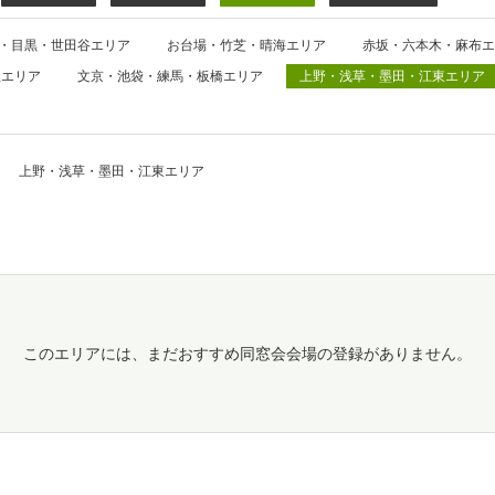
・目黒・世田谷エリア
お台場・竹芝・晴海エリア
赤坂・六本木・麻布エ
並エリア
文京・池袋・練馬・板橋エリア
上野・浅草・墨田・江東エリア
上野・浅草・墨田・江東エリア
このエリアには、まだおすすめ同窓会会場の登録がありません。