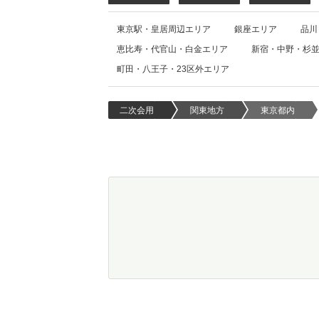
東京駅・皇居周辺エリア
銀座エリア
品川
恵比寿・代官山・白金エリア
新宿・中野・杉
町田・八王子・23区外エリア
二次会用
関東地方
東京都内