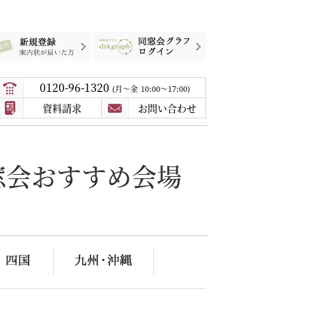
録
案内状が届いた方
同窓会グラフログイン
0120-96-1320
月〜金
10:00～17:00
資料請求
お問い合わせ
窓会おすすめ会場