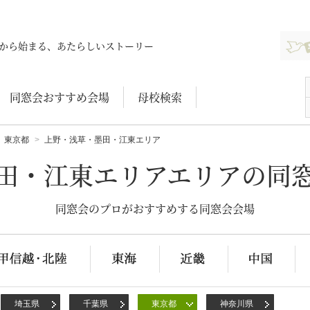
新規登
から始まる、あたらしいストーリー
同窓会おすすめ会場
母校検索
東京都
上野・浅草・墨田・江東エリア
田・江東エリアエリアの同
同窓会のプロがおすすめする同窓会会場
埼玉県
千葉県
東京都
神奈川県