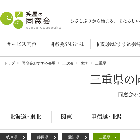
笑屋の同窓会
ひさしぶりから始まる、あたらしい
サービス内容
同窓会SNSとは
同窓会おすすめ会
トップ
同窓会おすすめ会場
二次会
東海
三重県
三重県の
同窓会の
岐阜県
静岡県
愛知県
三重県