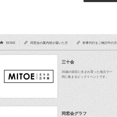
HOME
同窓会の案内状が届いた方
幹事代行をご検討中の
三十会
30歳の節目に生まれ育った地元で一
同に集まるビッグイベントです。
同窓会グラフ