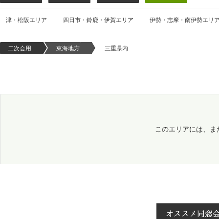
津・松阪エリア
四日市・鈴鹿・伊賀エリア
伊勢・志摩・南伊勢エリ
二次会用
東海地方
三重県内
このエリアには、ま