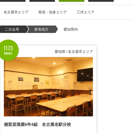
名古屋市エリア
尾張・知多エリア
三河エリア
二次会用
東海地方
愛知県内
1173
views
愛知県 / 名古屋市エリア
個室居酒屋6年4組 名古屋名駅分校