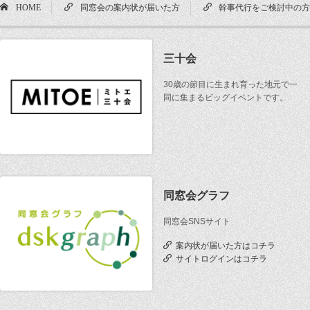
HOME
同窓会の案内状が届いた方
幹事代行をご検討中の
三十会
30歳の節目に生まれ育った地元で一
同に集まるビッグイベントです。
同窓会グラフ
同窓会SNSサイト
案内状が届いた方はコチラ
サイトログインはコチラ