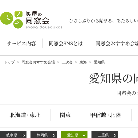
笑屋の同窓会
ひさしぶりから始まる、あたらしい
サービス内容
同窓会SNSとは
同窓会おすすめ会
トップ
同窓会おすすめ会場
二次会
東海
愛知県
愛知県の
同窓会の
岐阜県
静岡県
愛知県
三重県