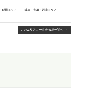
・飯田エリア
岐阜・大垣・西濃エリア
このエリアの 一次会 会場一覧へ