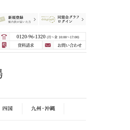
録
案内状が届いた方
同窓会グラフログイン
0120-96-1320
月〜金
10:00～17:00
資料請求
お問い合わせ
場