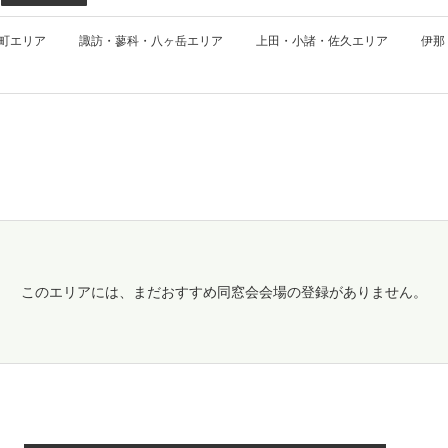
町エリア
諏訪・蓼科・八ヶ岳エリア
上田・小諸・佐久エリア
伊那
このエリアには、まだおすすめ同窓会会場の登録がありません。