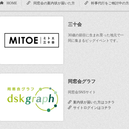
HOME
同窓会の案内状が届いた方
幹事代行をご検討中の
三十会
30歳の節目に生まれ育った地元で一
同に集まるビッグイベントです。
同窓会グラフ
同窓会SNSサイト
案内状が届いた方はコチラ
サイトログインはコチラ