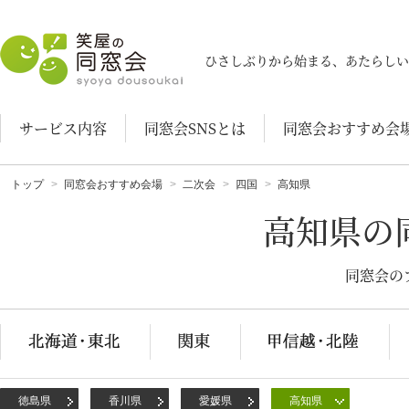
笑屋の同窓会
ひさしぶりから始まる、あたらしい
サービス内容
同窓会SNSとは
同窓会おすすめ会
トップ
同窓会おすすめ会場
二次会
四国
高知県
高知県の
同窓会の
徳島県
香川県
愛媛県
高知県