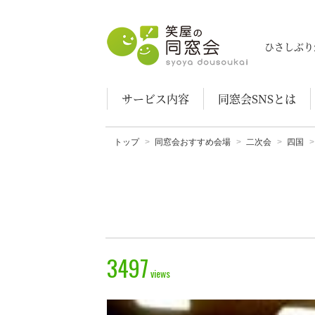
笑屋の同窓会
ひさしぶり
サービス内容
同窓会SNSとは
トップ
同窓会おすすめ会場
二次会
四国
3497
views