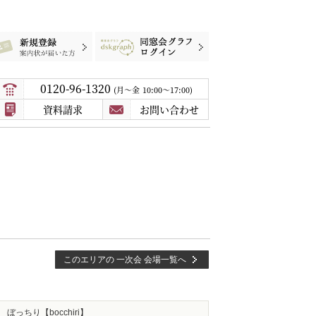
録
案内状が届いた方
同窓会グラフログイン
0120-96-1320
月〜金
10:00～17:00
資料請求
お問い合わせ
このエリアの 一次会 会場一覧へ
ぼっちり【bocchiri】