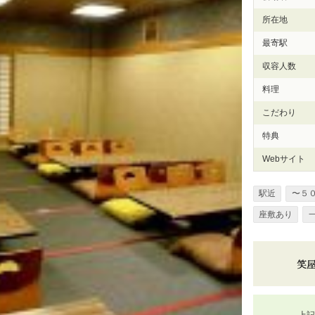
所在地
最寄駅
収容人数
料理
こだわり
特典
Webサイト
駅近
〜５
座敷あり
上記