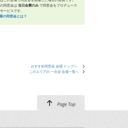
屋の同窓会は
当日会費のみ
で同窓会をプロデュース
サービスです。
笑屋の同窓会とは？
おすすめ同窓会 会場 トップへ
このエリアの 一次会 会場一覧へ
Page Top