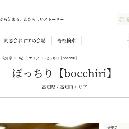
新規登
から始まる、あたらしいストーリー
同窓会おすすめ会場
母校検索
高知県
高知市エリア
ぼっちり【bocchiri】
ぼっちり【bocchiri】
高知県 / 高知市エリア
会場名