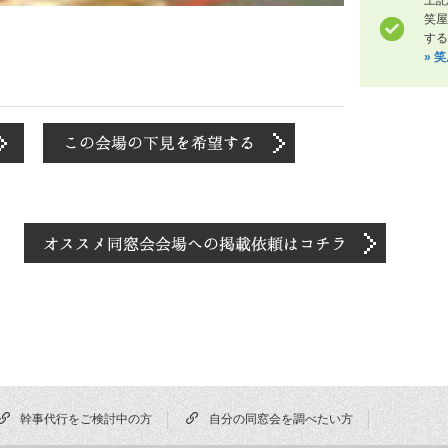
笑
する
» 
幹事代行をご検討中の方
自分の同窓会を調べたい方