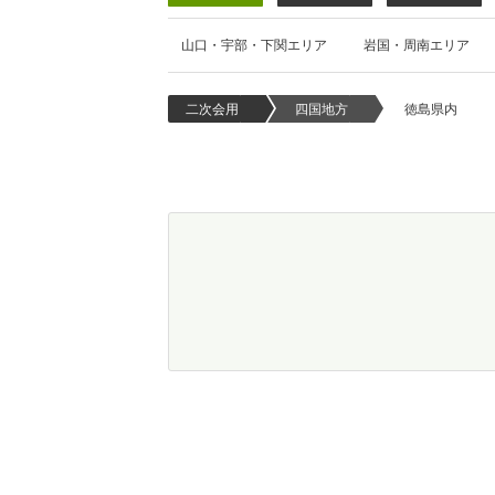
山口・宇部・下関エリア
岩国・周南エリア
二次会用
四国地方
徳島県内