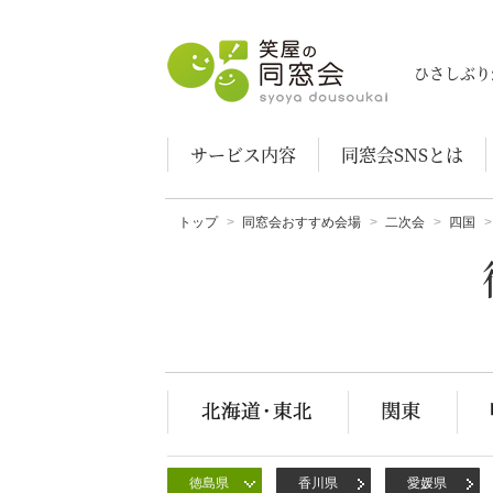
笑屋の同窓会
ひさしぶり
サービス内容
同窓会SNSとは
トップ
同窓会おすすめ会場
二次会
四国
徳島県
香川県
愛媛県