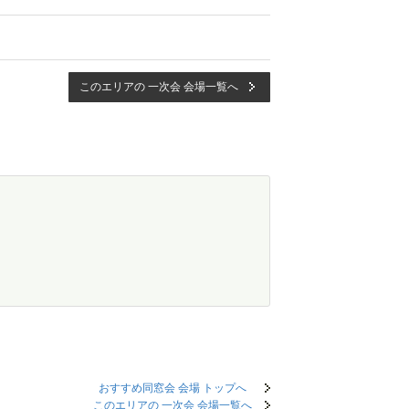
このエリアの 一次会 会場一覧へ
おすすめ同窓会 会場 トップへ
このエリアの 一次会 会場一覧へ