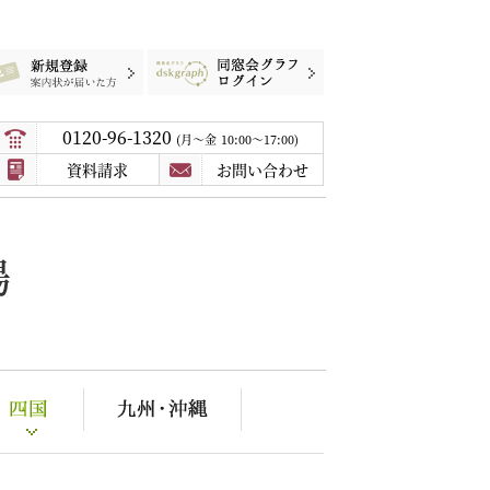
録
案内状が届いた方
同窓会グラフログイン
0120-96-1320
月〜金
10:00～17:00
資料請求
お問い合わせ
場