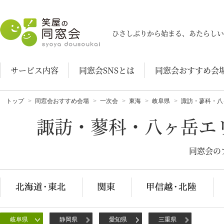
笑屋の同窓会
ひさしぶりから始まる、あたらしい
サービス内容
同窓会SNSとは
同窓会おすすめ会
トップ
同窓会おすすめ会場
一次会
東海
岐阜県
諏訪・蓼科・八
諏訪・蓼科・八ヶ岳エ
同窓会の
岐阜県
静岡県
愛知県
三重県