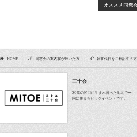
HOME
同窓会の案内状が届いた方
幹事代行をご検討中の
三十会
30歳の節目に生まれ育った地元で一
同に集まるビッグイベントです。