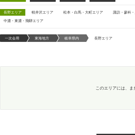
長野エリア
軽井沢エリア
松本・白馬・大町エリア
諏訪・蓼科・
中濃・東濃・飛騨エリア
一次会用
東海地方
岐阜県内
長野エリア
このエリアには、ま