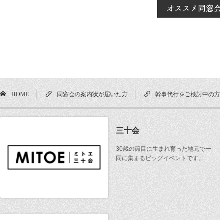
HOME
同窓会の案内状が届いた方
幹事代行をご検討中の
三十会
30歳の節目に生まれ育った地元で一
同に集まるビッグイベントです。