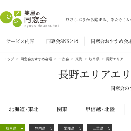
笑屋の同窓会
ひさしぶりから始まる、あたらしい
サービス内容
同窓会SNSとは
同窓会おすすめ会
トップ
同窓会おすすめ会場
一次会
東海
岐阜県
長野エリア
長野エリアエ
同窓会の
岐阜県
静岡県
愛知県
三重県