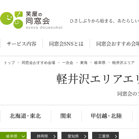
笑屋の同窓会
ひさしぶりから始まる、あたらしい
サービス内容
同窓会SNSとは
同窓会おすすめ会
トップ
同窓会おすすめ会場
一次会
東海
岐阜県
軽井沢エリア
軽井沢エリアエ
同窓会の
岐阜県
静岡県
愛知県
三重県