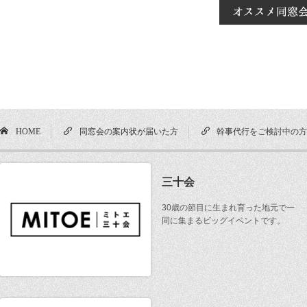
HOME
同窓会の案内状が届いた方
幹事代行をご検討中の
三十会
30歳の節目に生まれ育った地元で一
同に集まるビッグイベントです。