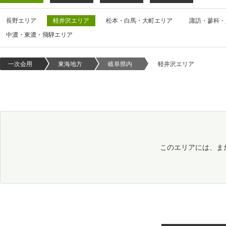
長野エリア
軽井沢エリア
松本・白馬・大町エリア
諏訪・蓼科・
中濃・東濃・飛騨エリア
一次会用
東海地方
岐阜県内
軽井沢エリア
このエリアには、ま