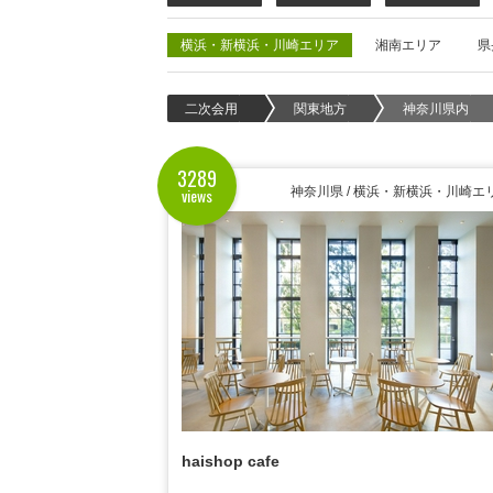
横浜・新横浜・川崎エリア
湘南エリア
県
二次会用
関東地方
神奈川県内
3289
views
神奈川県 / 横浜・新横浜・川崎エ
haishop cafe