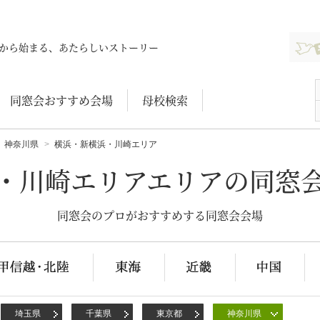
新規登
から始まる、あたらしいストーリー
同窓会おすすめ会場
母校検索
神奈川県
横浜・新横浜・川崎エリア
・川崎エリアエリアの同窓
同窓会のプロがおすすめする同窓会会場
埼玉県
千葉県
東京都
神奈川県