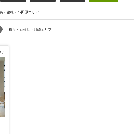
央・箱根・小田原エリア
横浜・新横浜・川崎エリア
リア