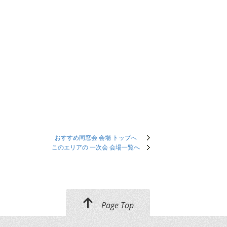
おすすめ同窓会 会場 トップへ
このエリアの 一次会 会場一覧へ
Page Top