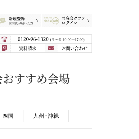
録
案内状が届いた方
同窓会グラフログイン
0120-96-1320
月〜金
10:00～17:00
資料請求
お問い合わせ
会おすすめ会場