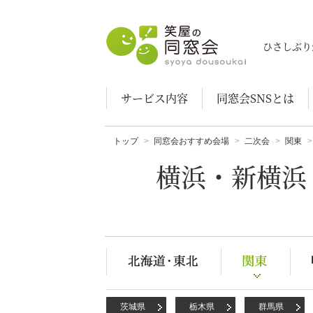
笑屋の同窓会
ひさしぶり
サービス内容
同窓会SNSとは
トップ
同窓会おすすめ会場
二次会
関東
横浜・新横浜
茨城県
栃木県
群馬県