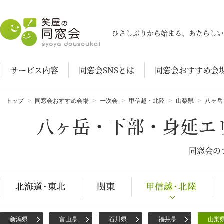
笑屋の同窓会
ひさしぶりから始まる、あたらしい
サービス内容
同窓会SNSとは
同窓会おすすめ会
トップ
同窓会おすすめ会場
一次会
甲信越・北陸
山梨県
八ヶ岳
八ヶ岳・下部・身延エ
同窓会の
新潟県
富山県
石川県
福井県
山梨