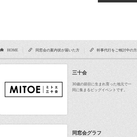
HOME
同窓会の案内状が届いた方
幹事代行をご検討中の
三十会
30歳の節目に生まれ育った地元で一
同に集まるビッグイベントです。
同窓会グラフ