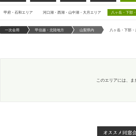
甲府・石和エリア
河口湖・西湖・山中湖・大月エリア
八ヶ岳・下部
一次会用
甲信越・北陸地方
山梨県内
八ヶ岳・下部・
このエリアには、ま