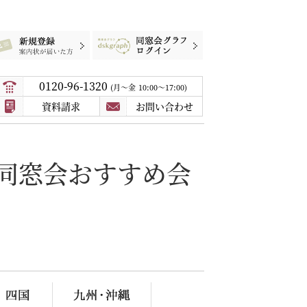
録
案内状が届いた方
同窓会グラフログイン
0120-96-1320
月〜金
10:00～17:00
資料請求
お問い合わせ
同窓会おすすめ会