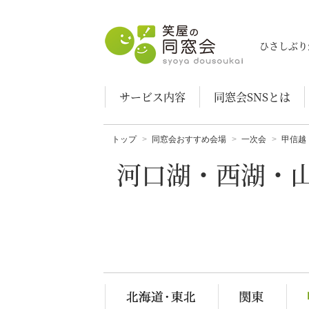
笑屋の同窓会
ひさしぶり
サービス内容
同窓会SNSとは
トップ
同窓会おすすめ会場
一次会
甲信越
河口湖・西湖・