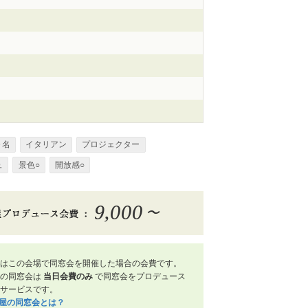
０名
イタリアン
プロジェクター
ュ
景色○
開放感○
9,000
〜
はこの会場で同窓会を開催した場合の会費です。
屋の同窓会は
当日会費のみ
で同窓会をプロデュース
サービスです。
笑屋の同窓会とは？