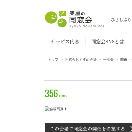
笑屋の同窓会
ひさしぶり
サービス内容
同窓会SNSとは
トップ
同窓会おすすめ会場
一次会
関東
356
views