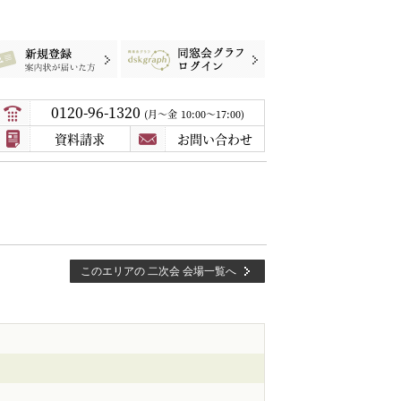
録
案内状が届いた方
同窓会グラフログイン
0120-96-1320
月〜金
10:00～17:00
資料請求
お問い合わせ
このエリアの 二次会 会場一覧へ