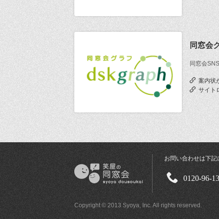
同窓会
同窓会SN
案内状
サイト
お問い合わせは下記
0120-96-1
Copyright © 2013 Syoya, Inc. All rights reserved.