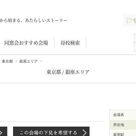
新規登
から始まる、あたらしいストーリー
同窓会おすすめ会場
母校検索
東京都
銀座エリア
東京都 / 銀座エリア
会場名
所在地
最寄駅