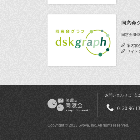
同窓会
同窓会SN
案内状
サイト
お問い合わせは下記
0120-96-1
Copyright © 2013 Syoya, Inc. All rights reserved.