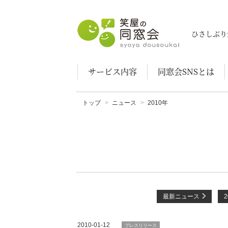
笑屋の同窓会
ひさしぶり
サービス内容
同窓会SNSとは
トップ
ニュース
2010年
最新ニュース
2010-01-12
プレスリリース