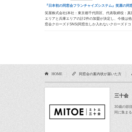
『日本初の同窓会フランチャイズシステム』笑屋の同
笑屋株式会社(本社：東京都千代田区、代表取締役：真田 
エリアと兵庫エリアの計2件の加盟が決定し、今後は他
窓会クローズドSNS(同窓生しか入れないクローズドコ
HOME
同窓会の案内状が届いた方
三十会
30歳の節
同に集まる