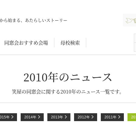
新規登
から始まる、あたらしいストーリー
同窓会おすすめ会場
母校検索
2010年のニュース
笑屋の同窓会に関する2010年のニュース一覧です。
2015年
2014年
2013年
2012年
2011年
2