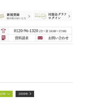
録
案内状が届いた方
同窓会グラフログイン
0120-96-1320
月〜金
10:00～17:00
資料請求
お問い合わせ
010年
2009年