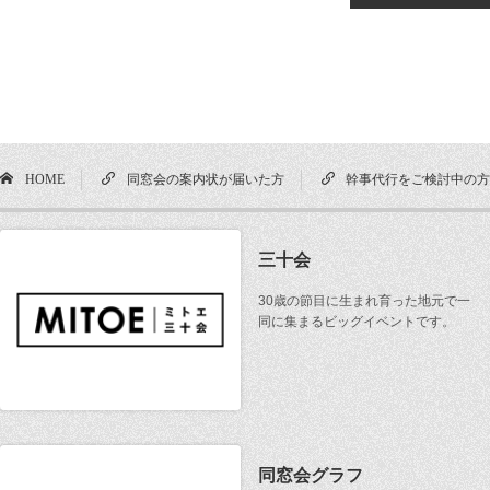
HOME
同窓会の案内状が届いた方
幹事代行をご検討中の
三十会
30歳の節目に生まれ育った地元で一
同に集まるビッグイベントです。
同窓会グラフ