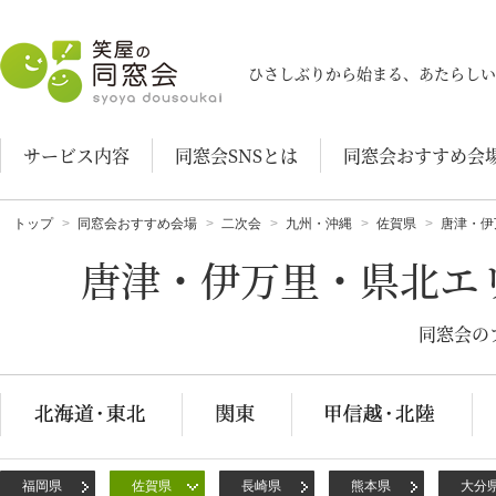
笑屋の同窓会
ひさしぶりから始まる、あたらしい
サービス内容
同窓会SNSとは
同窓会おすすめ会
トップ
同窓会おすすめ会場
二次会
九州・沖縄
佐賀県
唐津・伊
唐津・伊万里・県北エ
同窓会の
福岡県
佐賀県
長崎県
熊本県
大分