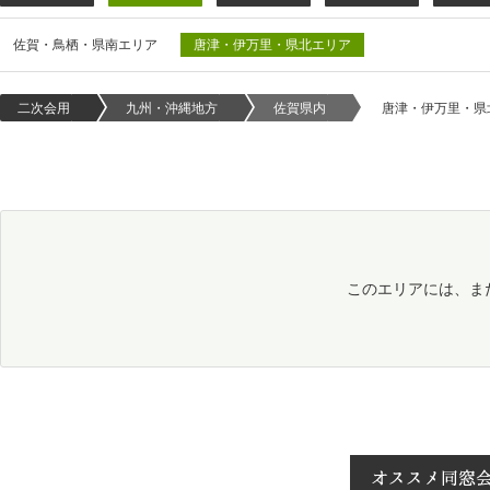
佐賀・鳥栖・県南エリア
唐津・伊万里・県北エリア
二次会用
九州・沖縄地方
佐賀県内
唐津・伊万里・県
このエリアには、ま