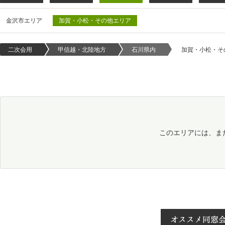
金沢市エリア
加賀・小松・その他エリア
二次会用
甲信越・北陸地方
石川県内
加賀・小松・そ
このエリアには、ま