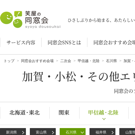
笑屋の同窓会
ひさしぶりから始まる、あたらしい
サービス内容
同窓会SNSとは
同窓会おすすめ会
トップ
同窓会おすすめ会場
二次会
甲信越・北陸
石川県
加賀・
加賀・小松・その他エ
同窓会の
新潟県
富山県
石川県
福井県
山梨