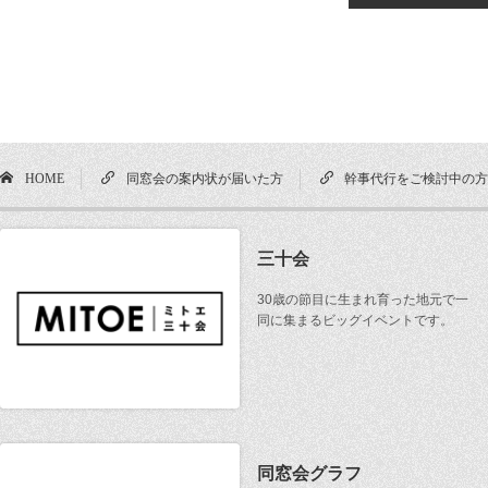
HOME
同窓会の案内状が届いた方
幹事代行をご検討中の
三十会
30歳の節目に生まれ育った地元で一
同に集まるビッグイベントです。
同窓会グラフ