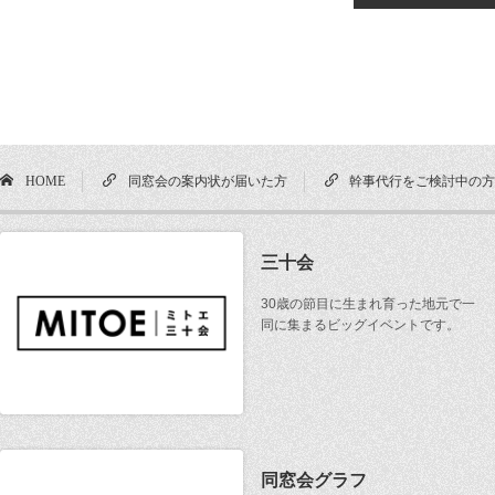
HOME
同窓会の案内状が届いた方
幹事代行をご検討中の
三十会
30歳の節目に生まれ育った地元で一
同に集まるビッグイベントです。
同窓会グラフ