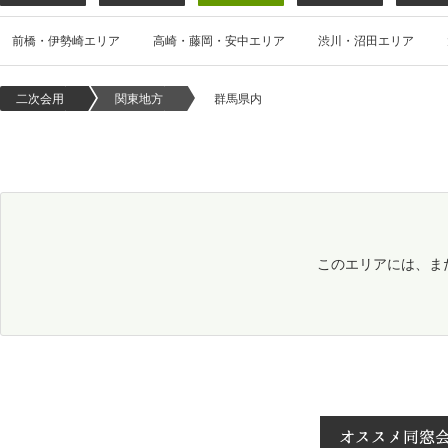
前橋・伊勢崎エリア
高崎・藤岡・安中エリア
渋川・沼田エリア
二次会用
関東地方
群馬県内
このエリアには、ま