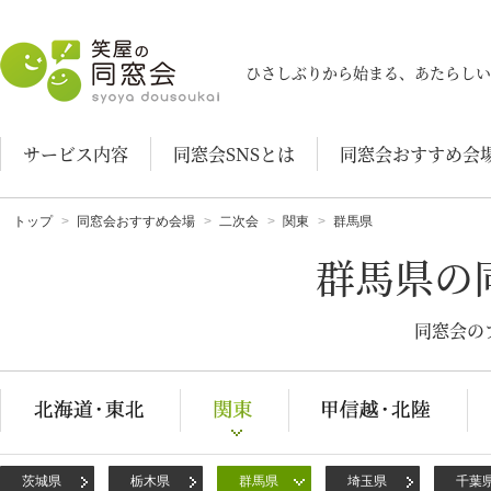
笑屋の同窓会
ひさしぶりから始まる、あたらしい
サービス内容
同窓会SNSとは
同窓会おすすめ会
トップ
同窓会おすすめ会場
二次会
関東
群馬県
群馬県の
同窓会の
茨城県
栃木県
群馬県
埼玉県
千葉