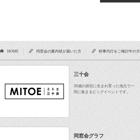
HOME
同窓会の案内状が届いた方
幹事代行をご検討中の
三十会
30歳の節目に生まれ育った地元で一
同に集まるビッグイベントです。
同窓会グラフ