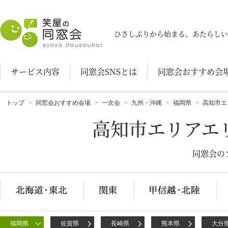
笑屋の同窓会
ひさしぶりから始まる、あたらしい
サービス内容
同窓会SNSとは
同窓会おすすめ会
トップ
同窓会おすすめ会場
一次会
九州・沖縄
福岡県
高知市エ
高知市エリアエ
同窓会の
福岡県
佐賀県
長崎県
熊本県
大分