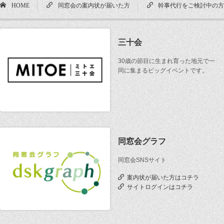
HOME
同窓会の案内状が届いた方
幹事代行をご検討中の
三十会
30歳の節目に生まれ育った地元で一
同に集まるビッグイベントです。
同窓会グラフ
同窓会SNSサイト
案内状が届いた方はコチラ
サイトログインはコチラ