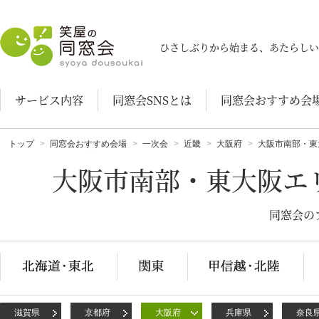
笑屋の同窓会
ひさしぶりから始まる、あたらしい
サービス内容
同窓会SNSとは
同窓会おすすめ会
トップ
同窓会おすすめ会場
一次会
近畿
大阪府
大阪市南部・東
大阪市南部・東大阪エ
同窓会の
滋賀県
京都府
大阪府
兵庫県
奈良