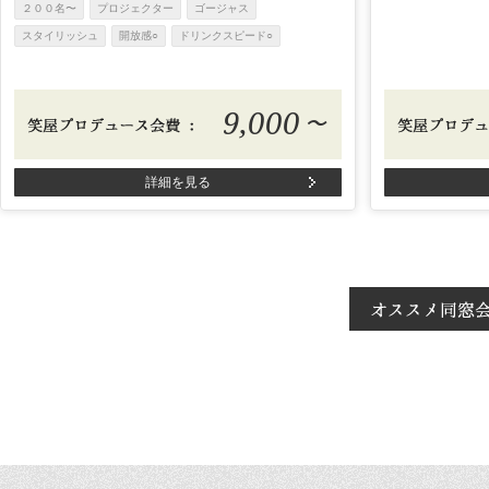
２００名〜
プロジェクター
ゴージャス
スタイリッシュ
開放感○
ドリンクスピード○
9,000
〜
詳細を見る