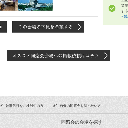
笑
する
» 
幹事代行をご検討中の方
自分の同窓会を調べたい方
同窓会の会場を探す