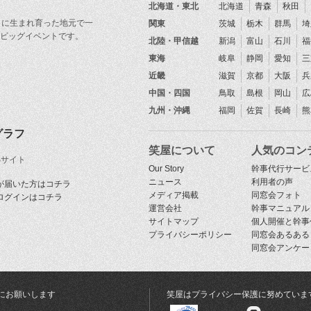
北海道・東北
北海道
青森
秋田
目に生まれ育った地元で一
関東
茨城
栃木
群馬
埼
ビッグイベントです。
北陸・甲信越
新潟
富山
石川
福
東海
岐阜
静岡
愛知
三
近畿
滋賀
京都
大阪
兵
中国・四国
鳥取
島根
岡山
広
九州・沖縄
福岡
佐賀
長崎
熊
グラフ
笑屋について
人気のコン
Sサイト
Our Story
幹事代行サービ
ニュース
利用者の声
が届いた方はコチラ
メディア掲載
同窓会フォト
ログインはコチラ
運営会社
幹事マニュアル
サイトマップ
個人開催と幹事
プライバシーポリシー
同窓会あるある
同窓会アンケー
にお願いします
笑屋はプライバシー保護に努めていま