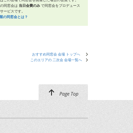
屋の同窓会は
当日会費のみ
で同窓会をプロデュース
サービスです。
笑屋の同窓会とは？
おすすめ同窓会 会場 トップへ
このエリアの 二次会 会場一覧へ
Page Top