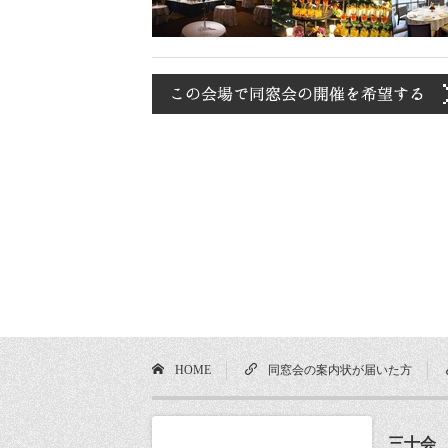
HOME
同窓会の案内状が届いた方
三十会