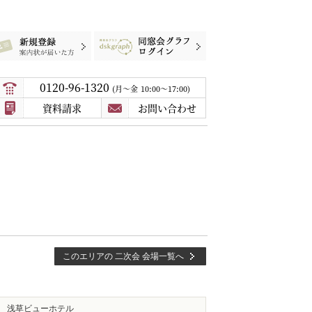
録
案内状が届いた方
同窓会グラフログイン
0120-96-1320
月〜金
10:00～17:00
資料請求
お問い合わせ
このエリアの 二次会 会場一覧へ
浅草ビューホテル