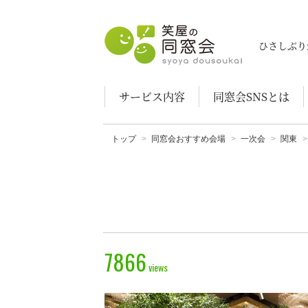
笑屋の同窓会
ひさしぶり
サービス内容
同窓会SNSとは
トップ
同窓会おすすめ会場
一次会
関東
7866
views