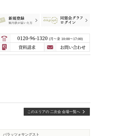
録
案内状が届いた方
同窓会グラフログイン
0120-96-1320
月〜金
10:00～17:00
資料請求
お問い合わせ
このエリアの 二次会 会場一覧へ
パラッツォサングスト