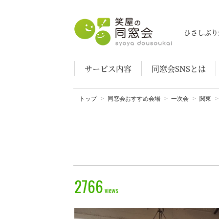
笑屋の同窓会
ひさしぶり
サービス内容
同窓会SNSとは
トップ
同窓会おすすめ会場
一次会
関東
2766
views