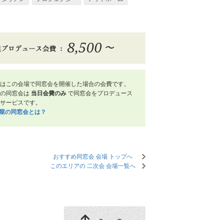
8,500
〜
はこの会場で同窓会を開催した場合の会費です。
屋の同窓会は
当日会費のみ
で同窓会をプロデュース
サービスです。
笑屋の同窓会とは？
おすすめ同窓会 会場 トップへ
このエリアの 二次会 会場一覧へ