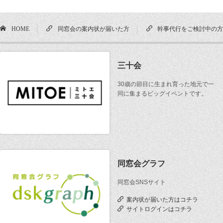
HOME
同窓会の案内状が届いた方
幹事代行をご検討中の
三十会
30歳の節目に生まれ育った地元で一
同に集まるビッグイベントです。
同窓会グラフ
同窓会SNSサイト
案内状が届いた方はコチラ
サイトログインはコチラ