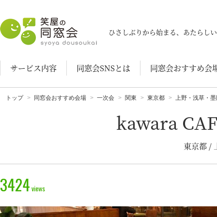
笑屋の同窓会
ひさしぶりから始まる、あたらしい
サービス内容
同窓会SNSとは
同窓会おすすめ会
トップ
同窓会おすすめ会場
一次会
関東
東京都
上野・浅草・墨
kawara C
東京都 
3424
views