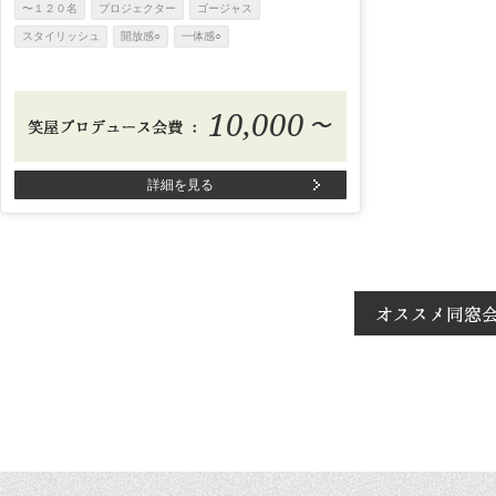
〜１２０名
プロジェクター
ゴージャス
スタイリッシュ
開放感○
一体感○
10,000
〜
詳細を見る