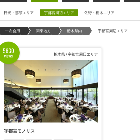
日光・那須エリア
宇都宮周辺エリア
佐野・栃木エリア
一次会用
関東地方
栃木県内
宇都宮周辺エリア
5630
views
栃木県 / 宇都宮周辺エリア
宇都宮モノリス