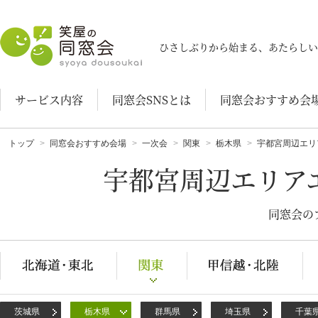
笑屋の同窓会
ひさしぶりから始まる、あたらしい
サービス内容
同窓会SNSとは
同窓会おすすめ会
トップ
同窓会おすすめ会場
一次会
関東
栃木県
宇都宮周辺エリ
宇都宮周辺エリア
同窓会の
茨城県
栃木県
群馬県
埼玉県
千葉