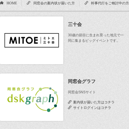
HOME
同窓会の案内状が届いた方
幹事代行をご検討中の
三十会
30歳の節目に生まれ育った地元で一
同に集まるビッグイベントです。
同窓会グラフ
同窓会SNSサイト
案内状が届いた方はコチラ
サイトログインはコチラ